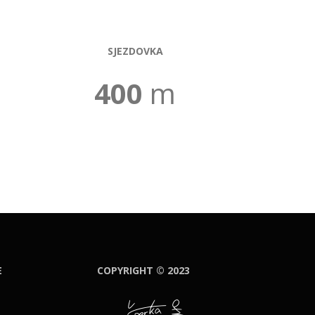
SJEZDOVKA
400
m
E
COPYRIGHT © 2023